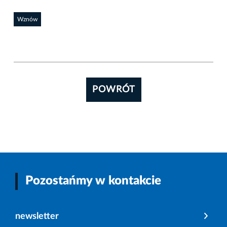
Wznów
POWRÓT
Pozostańmy w kontakcie
newsletter