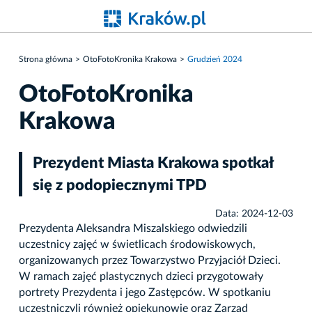
Strona główna
OtoFotoKronika Krakowa
Grudzień 2024
OtoFotoKronika
Krakowa
Prezydent Miasta Krakowa spotkał
się z podopiecznymi TPD
Data: 2024-12-03
Prezydenta Aleksandra Miszalskiego odwiedzili
uczestnicy zajęć w świetlicach środowiskowych,
organizowanych przez Towarzystwo Przyjaciół Dzieci.
W ramach zajęć plastycznych dzieci przygotowały
portrety Prezydenta i jego Zastępców. W spotkaniu
uczestniczyli również opiekunowie oraz Zarząd