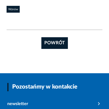
Wznów
POWRÓT
Pozostańmy w kontakcie
newsletter