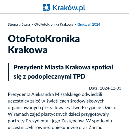
Strona główna
OtoFotoKronika Krakowa
Grudzień 2024
OtoFotoKronika
Krakowa
Prezydent Miasta Krakowa spotkał
się z podopiecznymi TPD
Data: 2024-12-03
Prezydenta Aleksandra Miszalskiego odwiedzili
uczestnicy zajęć w świetlicach środowiskowych,
organizowanych przez Towarzystwo Przyjaciół Dzieci.
W ramach zajęć plastycznych dzieci przygotowały
portrety Prezydenta i jego Zastępców. W spotkaniu
uczestniczyli również opiekunowie oraz Zarząd