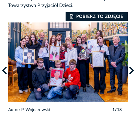
Towarzystwa Przyjaciół Dzieci.
POBIERZ TO ZDJĘCIE
Autor: P. Wojnarowski
1/18
Auto