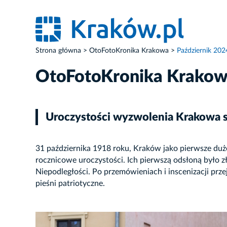
Strona główna
OtoFotoKronika Krakowa
Październik 202
OtoFotoKronika Krako
Uroczystości wyzwolenia Krakowa s
31 października 1918 roku, Kraków jako pierwsze duż
rocznicowe uroczystości. Ich pierwszą odsłoną było
Niepodległości. Po przemówieniach i inscenizacji pr
pieśni patriotyczne.
ZDJĘCIE