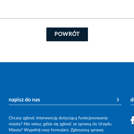
POWRÓT
napisz do nas
d
Chcesz zgłosić interwencję dotyczącą funkcjonowania
miasta? Nie wiesz, gdzie się zgłosić ze sprawą do Urzędu
Miasta? Wypełnij nasz formularz. Zgłoszoną sprawę