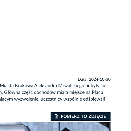
Data: 2024-10-30
 Miasta Krakowa Aleksandra Miszalskiego odbyły się
im. Główna część obchodów miała miejsce na Placu
iającym wyzwolenie, uczestnicy wspólnie odśpiewali
POBIERZ TO ZDJĘCIE