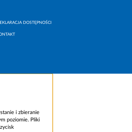
EKLARACJA DOSTĘPNOŚCI
ONTAKT
anie i zbieranie
 poziomie. Pliki
zycisk