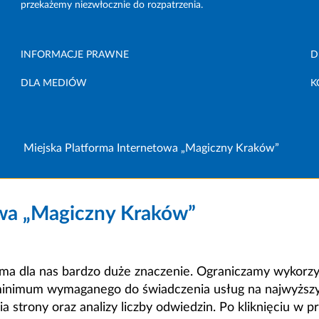
przekażemy niezwłocznie do rozpatrzenia.
INFORMACJE PRAWNE
D
DLA MEDIÓW
K
Miejska Platforma Internetowa „Magiczny Kraków”
owa „Magiczny Kraków”
a dla nas bardzo duże znaczenie. Ograniczamy wykorzyst
minimum wymaganego do świadczenia usług na najwyższym
strony oraz analizy liczby odwiedzin. Po kliknięciu w pr