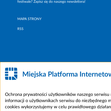
festiwale? Zapisz się do naszego newslettera!
MAPA STRONY
RSS
Miejska Platforma Internet
Ochrona prywatności użytkowników naszego serwisu m
informacji o użytkownikach serwisu do niezbędnego 
cookies wykorzystujemy w celu prawidłowego działania 