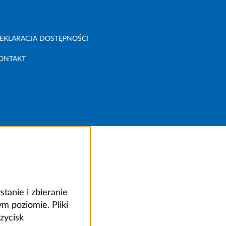
EKLARACJA DOSTĘPNOŚCI
ONTAKT
anie i zbieranie
 poziomie. Pliki
zycisk