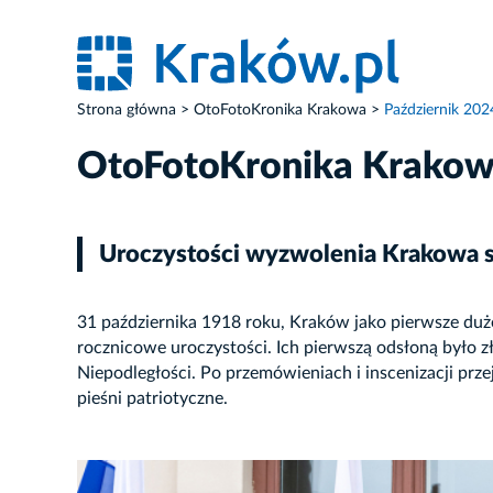
Strona główna
OtoFotoKronika Krakowa
Październik 202
OtoFotoKronika Krako
Uroczystości wyzwolenia Krakowa s
31 października 1918 roku, Kraków jako pierwsze duż
rocznicowe uroczystości. Ich pierwszą odsłoną było
Niepodległości. Po przemówieniach i inscenizacji pr
pieśni patriotyczne.
ZDJĘCIE