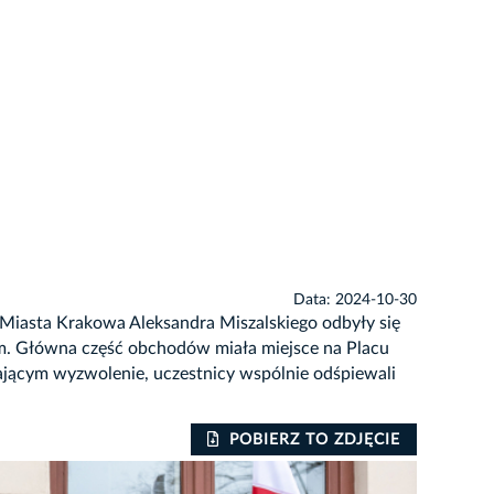
Data: 2024-10-30
 Miasta Krakowa Aleksandra Miszalskiego odbyły się
im. Główna część obchodów miała miejsce na Placu
iającym wyzwolenie, uczestnicy wspólnie odśpiewali
POBIERZ TO ZDJĘCIE