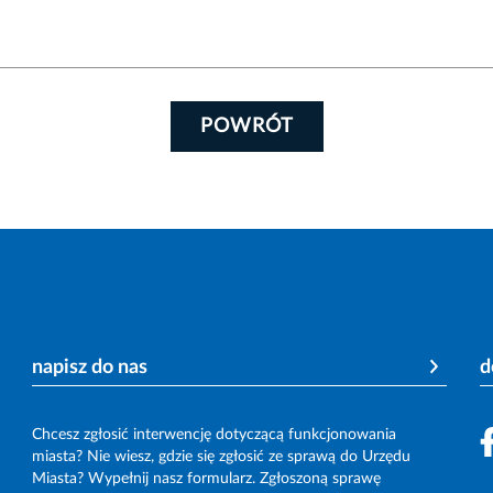
POWRÓT
napisz do nas
d
Chcesz zgłosić interwencję dotyczącą funkcjonowania
miasta? Nie wiesz, gdzie się zgłosić ze sprawą do Urzędu
Miasta? Wypełnij nasz formularz. Zgłoszoną sprawę