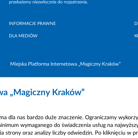
przekażemy niezwłocznie do rozpatrzenia.
INFORMACJE PRAWNE
D
DLA MEDIÓW
K
Miejska Platforma Internetowa „Magiczny Kraków”
owa „Magiczny Kraków”
a dla nas bardzo duże znaczenie. Ograniczamy wykorzyst
minimum wymaganego do świadczenia usług na najwyższym
strony oraz analizy liczby odwiedzin. Po kliknięciu w pr