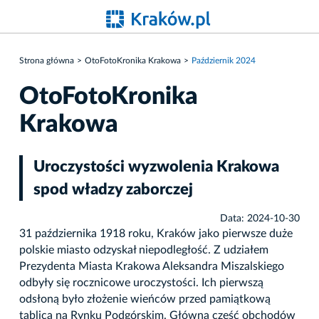
Strona główna
OtoFotoKronika Krakowa
Październik 2024
OtoFotoKronika
Krakowa
Uroczystości wyzwolenia Krakowa
spod władzy zaborczej
Data: 2024-10-30
31 października 1918 roku, Kraków jako pierwsze duże
polskie miasto odzyskał niepodległość. Z udziałem
Prezydenta Miasta Krakowa Aleksandra Miszalskiego
odbyły się rocznicowe uroczystości. Ich pierwszą
odsłoną było złożenie wieńców przed pamiątkową
tablicą na Rynku Podgórskim. Główna część obchodów