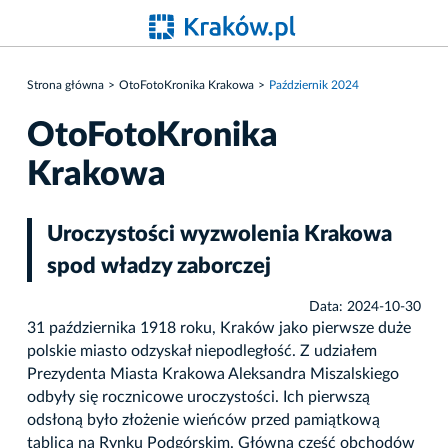
Strona główna
OtoFotoKronika Krakowa
Październik 2024
OtoFotoKronika
Krakowa
Uroczystości wyzwolenia Krakowa
spod władzy zaborczej
Data: 2024-10-30
31 października 1918 roku, Kraków jako pierwsze duże
polskie miasto odzyskał niepodległość. Z udziałem
Prezydenta Miasta Krakowa Aleksandra Miszalskiego
odbyły się rocznicowe uroczystości. Ich pierwszą
odsłoną było złożenie wieńców przed pamiątkową
tablicą na Rynku Podgórskim. Główna część obchodów