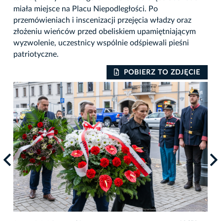
miała miejsce na Placu Niepodległości. Po
przemówieniach i inscenizacji przejęcia władzy oraz
złożeniu wieńców przed obeliskiem upamiętniającym
wyzwolenie, uczestnicy wspólnie odśpiewali pieśni
patriotyczne.
IE
POBIERZ TO ZDJĘCIE