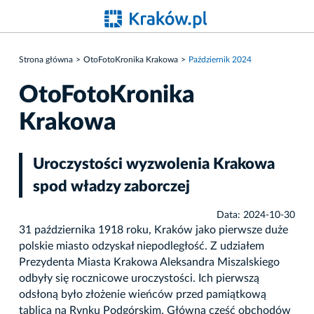
Strona główna
OtoFotoKronika Krakowa
Październik 2024
OtoFotoKronika
Krakowa
Uroczystości wyzwolenia Krakowa
spod władzy zaborczej
Data: 2024-10-30
31 października 1918 roku, Kraków jako pierwsze duże
polskie miasto odzyskał niepodległość. Z udziałem
Prezydenta Miasta Krakowa Aleksandra Miszalskiego
odbyły się rocznicowe uroczystości. Ich pierwszą
odsłoną było złożenie wieńców przed pamiątkową
tablicą na Rynku Podgórskim. Główna część obchodów