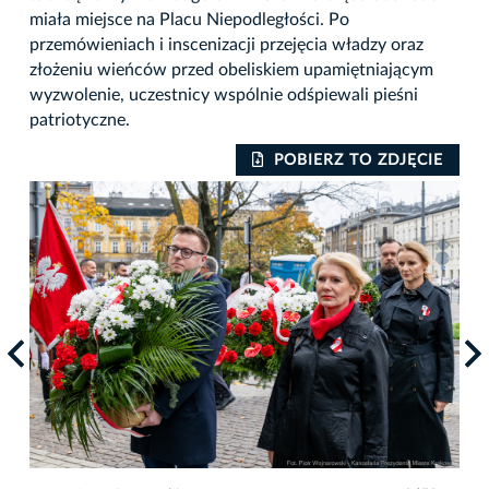
miała miejsce na Placu Niepodległości. Po
przemówieniach i inscenizacji przejęcia władzy oraz
złożeniu wieńców przed obeliskiem upamiętniającym
wyzwolenie, uczestnicy wspólnie odśpiewali pieśni
patriotyczne.
IE
POBIERZ TO ZDJĘCIE