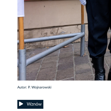
5/58
Autor: P. Wojnarowski
Wznów