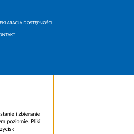
EKLARACJA DOSTĘPNOŚCI
ONTAKT
anie i zbieranie
 poziomie. Pliki
zycisk