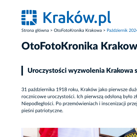
Strona główna
OtoFotoKronika Krakowa
Październik 202
OtoFotoKronika Krako
Uroczystości wyzwolenia Krakowa s
31 października 1918 roku, Kraków jako pierwsze duż
rocznicowe uroczystości. Ich pierwszą odsłoną było
Niepodległości. Po przemówieniach i inscenizacji pr
pieśni patriotyczne.
ZDJĘCIE