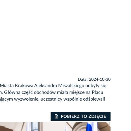
Data: 2024-10-30
 Miasta Krakowa Aleksandra Miszalskiego odbyły się
im. Główna część obchodów miała miejsce na Placu
iającym wyzwolenie, uczestnicy wspólnie odśpiewali
POBIERZ TO ZDJĘCIE