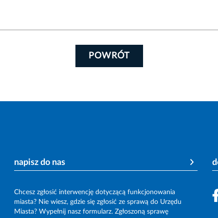
POWRÓT
napisz do nas
d
Chcesz zgłosić interwencję dotyczącą funkcjonowania
miasta? Nie wiesz, gdzie się zgłosić ze sprawą do Urzędu
Miasta? Wypełnij nasz formularz. Zgłoszoną sprawę