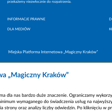
przekażemy niezwłocznie do rozpatrzenia.
INFORMACJE PRAWNE
D
DLA MEDIÓW
K
Miejska Platforma Internetowa „Magiczny Kraków”
owa „Magiczny Kraków”
a dla nas bardzo duże znaczenie. Ograniczamy wykorzyst
minimum wymaganego do świadczenia usług na najwyższym
strony oraz analizy liczby odwiedzin. Po kliknięciu w pr