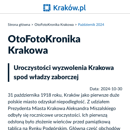
Strona główna
OtoFotoKronika Krakowa
Październik 2024
OtoFotoKronika
Krakowa
Uroczystości wyzwolenia Krakowa
spod władzy zaborczej
Data: 2024-10-30
31 października 1918 roku, Kraków jako pierwsze duże
polskie miasto odzyskał niepodległość. Z udziałem
Prezydenta Miasta Krakowa Aleksandra Miszalskiego
odbyły się rocznicowe uroczystości. Ich pierwszą
odsłoną było złożenie wieńców przed pamiątkową
tablicą na Rynku Podgórskim. Główna część obchodów