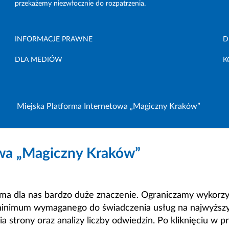
przekażemy niezwłocznie do rozpatrzenia.
INFORMACJE PRAWNE
D
DLA MEDIÓW
K
Miejska Platforma Internetowa „Magiczny Kraków”
owa „Magiczny Kraków”
a dla nas bardzo duże znaczenie. Ograniczamy wykorzyst
minimum wymaganego do świadczenia usług na najwyższym
strony oraz analizy liczby odwiedzin. Po kliknięciu w pr