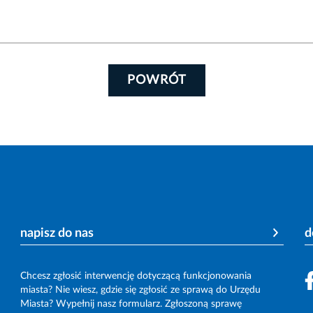
POWRÓT
napisz do nas
d
Chcesz zgłosić interwencję dotyczącą funkcjonowania
miasta? Nie wiesz, gdzie się zgłosić ze sprawą do Urzędu
Miasta? Wypełnij nasz formularz. Zgłoszoną sprawę