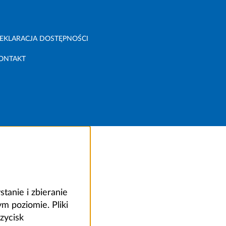
EKLARACJA DOSTĘPNOŚCI
ONTAKT
anie i zbieranie
 poziomie. Pliki
zycisk