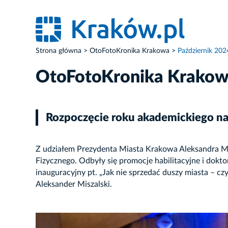
Strona główna
OtoFotoKronika Krakowa
Październik 202
OtoFotoKronika Krako
Rozpoczęcie roku akademickiego n
Z udziałem Prezydenta Miasta Krakowa Aleksandra Mi
Fizycznego. Odbyły się promocje habilitacyjne i dokt
inauguracyjny pt. „Jak nie sprzedać duszy miasta – 
Aleksander Miszalski.
ZDJĘCIE