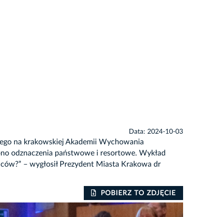
Data: 2024-10-03
kiego na krakowskiej Akademii Wychowania
ęczono odznaczenia państwowe i resortowe. Wykład
ańców?” – wygłosił Prezydent Miasta Krakowa dr
POBIERZ TO ZDJĘCIE