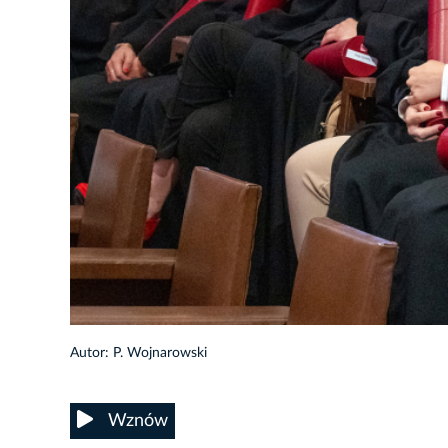
44/56
Autor: P. Wojnarowski
Wznów