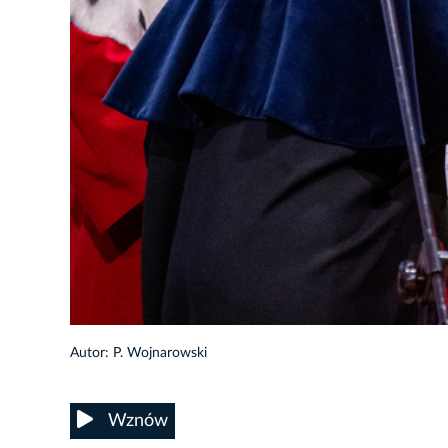
22/56
Autor: P. Wojnarowski
Wznów