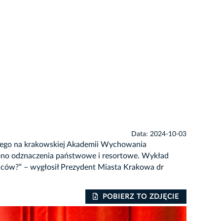
Data: 2024-10-03
kiego na krakowskiej Akademii Wychowania
ęczono odznaczenia państwowe i resortowe. Wykład
ańców?” – wygłosił Prezydent Miasta Krakowa dr
POBIERZ TO ZDJĘCIE