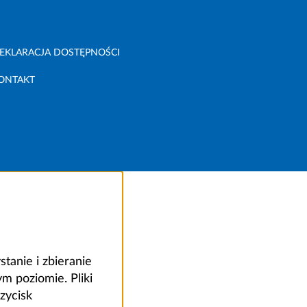
EKLARACJA DOSTĘPNOŚCI
ONTAKT
anie i zbieranie
 poziomie. Pliki
zycisk