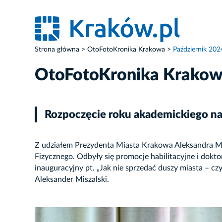
Strona główna
OtoFotoKronika Krakowa
Październik 202
OtoFotoKronika Krako
Rozpoczęcie roku akademickiego n
Z udziałem Prezydenta Miasta Krakowa Aleksandra Mi
Fizycznego. Odbyły się promocje habilitacyjne i dokt
inauguracyjny pt. „Jak nie sprzedać duszy miasta – 
Aleksander Miszalski.
ZDJĘCIE