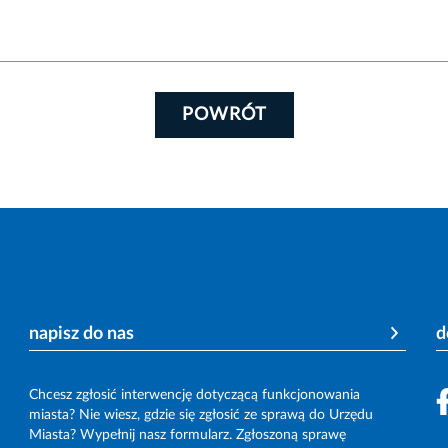
POWRÓT
napisz do nas
d
Chcesz zgłosić interwencję dotyczącą funkcjonowania
miasta? Nie wiesz, gdzie się zgłosić ze sprawą do Urzędu
Miasta? Wypełnij nasz formularz. Zgłoszoną sprawę