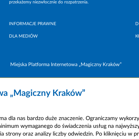
przekażemy niezwłocznie do rozpatrzenia.
INFORMACJE PRAWNE
D
DLA MEDIÓW
K
Miejska Platforma Internetowa „Magiczny Kraków”
owa „Magiczny Kraków”
a dla nas bardzo duże znaczenie. Ograniczamy wykorzyst
minimum wymaganego do świadczenia usług na najwyższym
strony oraz analizy liczby odwiedzin. Po kliknięciu w pr