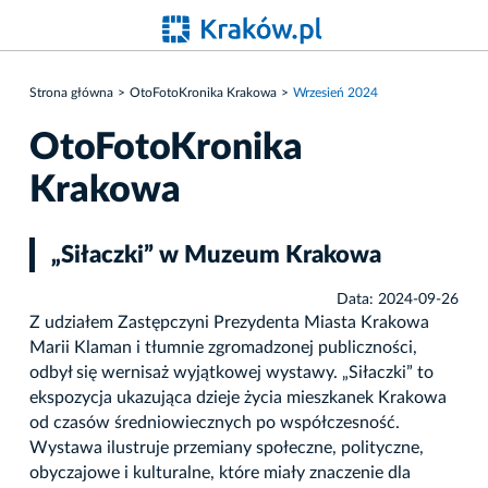
Strona główna
OtoFotoKronika Krakowa
Wrzesień 2024
OtoFotoKronika
Krakowa
„Siłaczki” w Muzeum Krakowa
Data: 2024-09-26
Z udziałem Zastępczyni Prezydenta Miasta Krakowa
Marii Klaman i tłumnie zgromadzonej publiczności,
odbył się wernisaż wyjątkowej wystawy. „Siłaczki” to
ekspozycja ukazująca dzieje życia mieszkanek Krakowa
od czasów średniowiecznych po współczesność.
Wystawa ilustruje przemiany społeczne, polityczne,
obyczajowe i kulturalne, które miały znaczenie dla