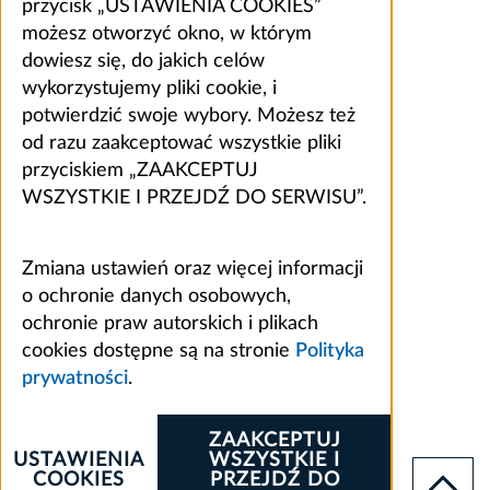
przycisk „USTAWIENIA COOKIES”
możesz otworzyć okno, w którym
dowiesz się, do jakich celów
wykorzystujemy pliki cookie, i
potwierdzić swoje wybory. Możesz też
od razu zaakceptować wszystkie pliki
przyciskiem „ZAAKCEPTUJ
WSZYSTKIE I PRZEJDŹ DO SERWISU”.
Zmiana ustawień oraz więcej informacji
o ochronie danych osobowych,
ochronie praw autorskich i plikach
cookies dostępne są na stronie
Polityka
prywatności
.
ZAAKCEPTUJ
USTAWIENIA
WSZYSTKIE I
COOKIES
PRZEJDŹ DO