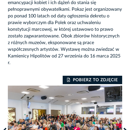
emancypacji kobiet i ich dążeń do stania się
pełnoprawnymi obywatelkami. Pokaz jest organizowany
po ponad 100 latach od daty ogłoszenia dekretu o
prawie wyborczym dla Polek oraz uchwaleniu
konstytucji marcowej, w której ustawowo to prawo
zostało zagwarantowane. Obok zbiorów historycznych
z różnych muzeów, eksponowane są prace
współczesnych artystów. Wystawę można zwiedzać w
Kamienicy Hipolitów od 27 września do 16 marca 2025
r.
IE
POBIERZ TO ZDJĘCIE