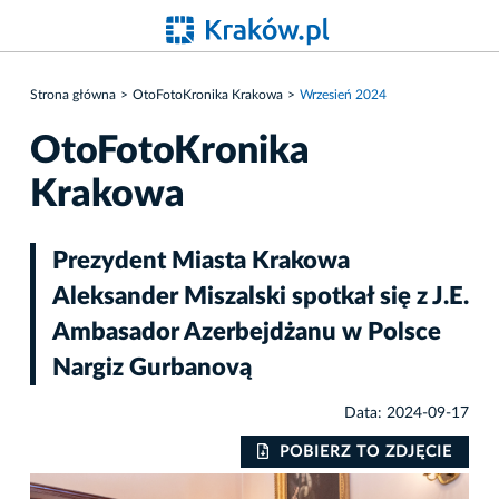
Strona główna
OtoFotoKronika Krakowa
Wrzesień 2024
OtoFotoKronika
Krakowa
Prezydent Miasta Krakowa
Aleksander Miszalski spotkał się z J.E.
Ambasador Azerbejdżanu w Polsce
Nargiz Gurbanovą
Data: 2024-09-17
IE
POBIERZ TO ZDJĘCIE