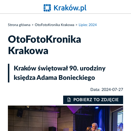
Strona główna
OtoFotoKronika Krakowa
Lipiec 2024
OtoFotoKronika
Krakowa
Kraków świętował 90. urodziny
księdza Adama Bonieckiego
Data: 2024-07-27
IE
POBIERZ TO ZDJĘCIE