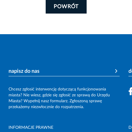
POWRÓT
napisz do nas
d
Chcesz zgłosić interwencję dotyczącą funkcjonowania
miasta? Nie wiesz, gdzie się zgłosić ze sprawą do Urzędu
Miasta? Wypełnij nasz formularz. Zgłoszoną sprawę
przekażemy niezwłocznie do rozpatrzenia.
INFORMACJE PRAWNE
D