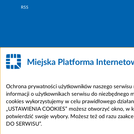
RSS
Miejska Platforma Internet
Ochrona prywatności użytkowników naszego serwisu m
informacji o użytkownikach serwisu do niezbędnego 
cookies wykorzystujemy w celu prawidłowego działania 
„USTAWIENIA COOKIES” możesz otworzyć okno, w który
potwierdzić swoje wybory. Możesz też od razu zaak
DO SERWISU”.