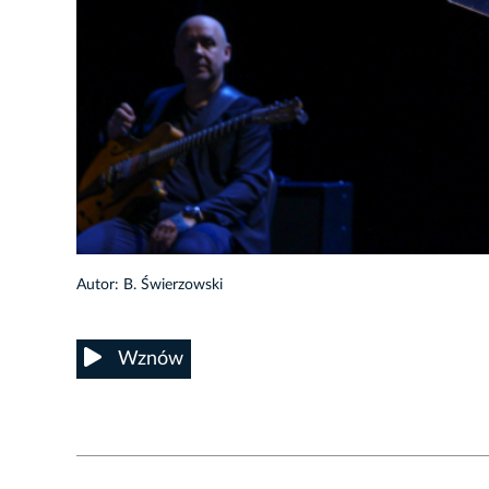
16/18
Autor: B. Świerzowski
Wznów