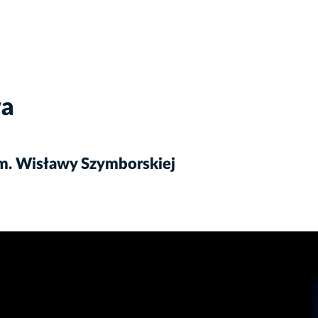
wa
im. Wisławy Szymborskiej