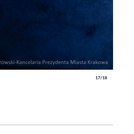
17/18
Autor: B. 