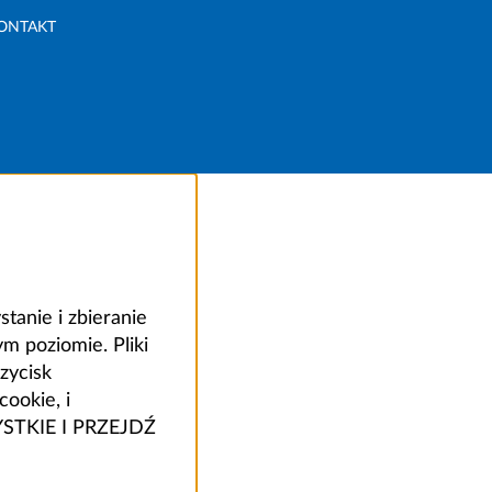
ONTAKT
anie i zbieranie
 poziomie. Pliki
zycisk
ookie, i
ZYSTKIE I PRZEJDŹ