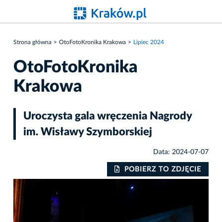
Strona główna
OtoFotoKronika Krakowa
Lipiec 2024
OtoFotoKronika
Krakowa
Uroczysta gala wręczenia Nagrody
im. Wisławy Szymborskiej
Data: 2024-07-07
IE
POBIERZ TO ZDJĘCIE