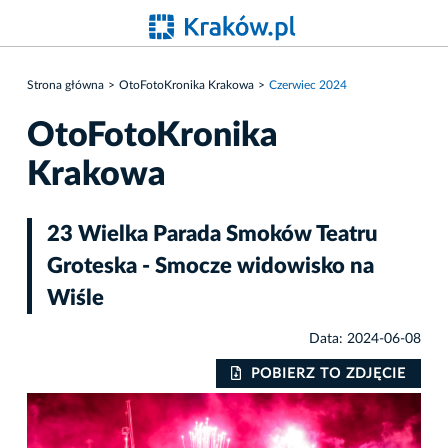
Strona główna
OtoFotoKronika Krakowa
Czerwiec 2024
OtoFotoKronika
Krakowa
23 Wielka Parada Smoków Teatru
Groteska - Smocze widowisko na
Wiśle
Data: 2024-06-08
IE
POBIERZ TO ZDJĘCIE