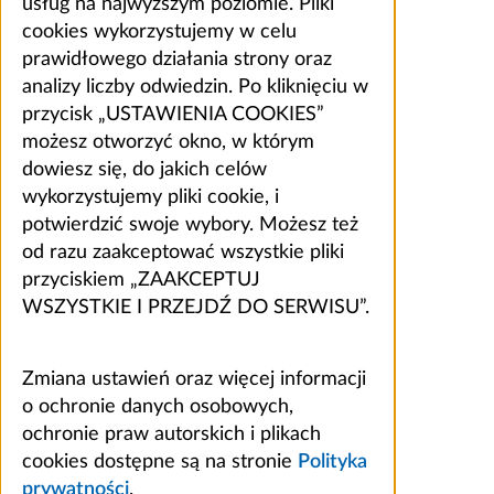
usług na najwyższym poziomie. Pliki
cookies wykorzystujemy w celu
prawidłowego działania strony oraz
analizy liczby odwiedzin. Po kliknięciu w
przycisk „USTAWIENIA COOKIES”
możesz otworzyć okno, w którym
dowiesz się, do jakich celów
wykorzystujemy pliki cookie, i
potwierdzić swoje wybory. Możesz też
od razu zaakceptować wszystkie pliki
przyciskiem „ZAAKCEPTUJ
WSZYSTKIE I PRZEJDŹ DO SERWISU”.
Zmiana ustawień oraz więcej informacji
o ochronie danych osobowych,
ochronie praw autorskich i plikach
cookies dostępne są na stronie
Polityka
prywatności
.