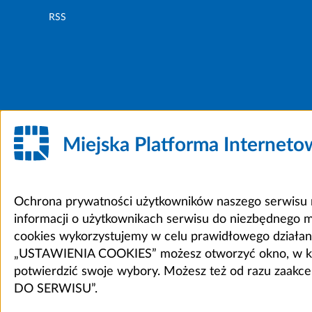
RSS
Miejska Platforma Internet
Ochrona prywatności użytkowników naszego serwisu m
informacji o użytkownikach serwisu do niezbędnego 
cookies wykorzystujemy w celu prawidłowego działania 
„USTAWIENIA COOKIES” możesz otworzyć okno, w który
potwierdzić swoje wybory. Możesz też od razu zaak
DO SERWISU”.