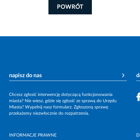
POWRÓT
napisz do nas
d
Chcesz zgłosić interwencję dotyczącą funkcjonowania
miasta? Nie wiesz, gdzie się zgłosić ze sprawą do Urzędu
Miasta? Wypełnij nasz formularz. Zgłoszoną sprawę
przekażemy niezwłocznie do rozpatrzenia.
INFORMACJE PRAWNE
D