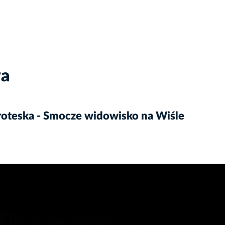
wa
oteska - Smocze widowisko na Wiśle