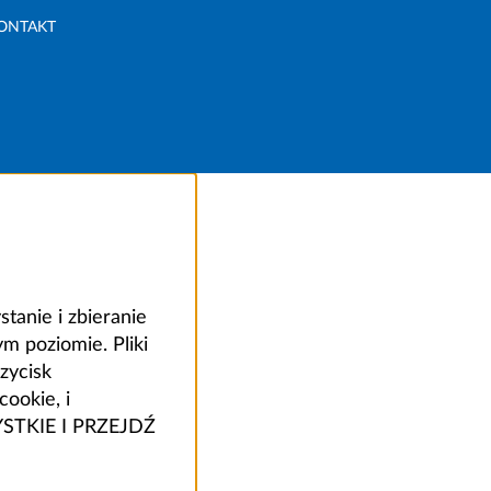
ONTAKT
anie i zbieranie
 poziomie. Pliki
zycisk
ookie, i
ZYSTKIE I PRZEJDŹ