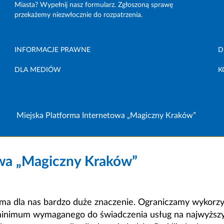
Miasta? Wypełnij nasz formularz. Zgłoszoną sprawę
przekażemy niezwłocznie do rozpatrzenia.
INFORMACJE PRAWNE
D
DLA MEDIÓW
K
Miejska Platforma Internetowa „Magiczny Kraków”
owa „Magiczny Kraków”
a dla nas bardzo duże znaczenie. Ograniczamy wykorzyst
minimum wymaganego do świadczenia usług na najwyższym