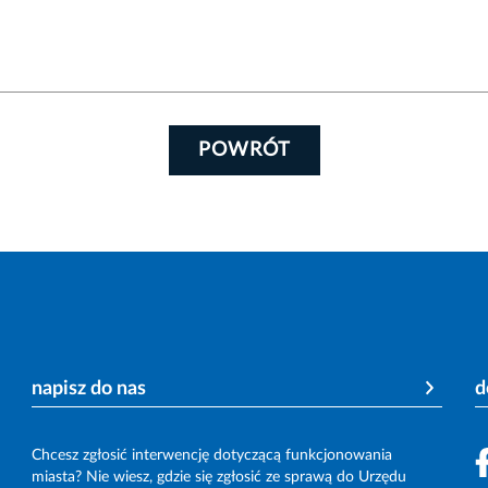
POWRÓT
napisz do nas
d
Chcesz zgłosić interwencję dotyczącą funkcjonowania
miasta? Nie wiesz, gdzie się zgłosić ze sprawą do Urzędu