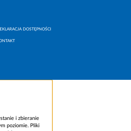
EKLARACJA DOSTĘPNOŚCI
ONTAKT
anie i zbieranie
 poziomie. Pliki