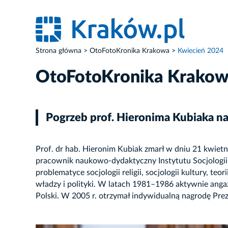
Strona główna
OtoFotoKronika Krakowa
Kwiecień 2024
OtoFotoKronika Krako
Pogrzeb prof. Hieronima Kubiaka 
Prof. dr hab. Hieronim Kubiak zmarł w dniu 21 kwietn
pracownik naukowo-dydaktyczny Instytutu Socjologii
problematyce socjologii religii, socjologii kultury, 
władzy i polityki. W latach 1981–1986 aktywnie ang
Polski. W 2005 r. otrzymał indywidualną nagrodę Pr
ZDJĘCIE