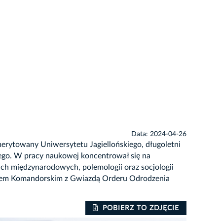
Data: 2024-04-26
merytowany Uniwersytetu Jagiellońskiego, długoletni
ego. W pracy naukowej koncentrował się na
jach międzynarodowych, polemologii oraz socjologii
zyżem Komandorskim z Gwiazdą Orderu Odrodzenia
POBIERZ TO ZDJĘCIE