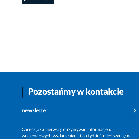
Pozostańmy w kontakcie
newsletter
Chcesz jako pierwszy otrzymywać informacje o
weekendowych wydarzeniach i co tydzień mieć szansę na