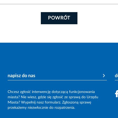
POWRÓT
napisz do nas
d
Chcesz zgłosić interwencję dotyczącą funkcjonowania
miasta? Nie wiesz, gdzie się zgłosić ze sprawą do Urzędu
Miasta? Wypełnij nasz formularz. Zgłoszoną sprawę
przekażemy niezwłocznie do rozpatrzenia.