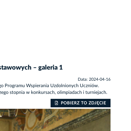
stawowych – galeria 1
Data: 2024-04-16
ego Programu Wspierania Uzdolnionych Uczniów.
ego stopnia w konkursach, olimpiadach i turniejach.
POBIERZ TO ZDJĘCIE