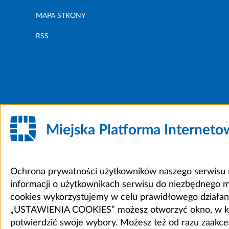
MAPA STRONY
RSS
Miejska Platforma Internet
Ochrona prywatności użytkowników naszego serwisu m
informacji o użytkownikach serwisu do niezbędnego 
cookies wykorzystujemy w celu prawidłowego działania 
„USTAWIENIA COOKIES” możesz otworzyć okno, w który
potwierdzić swoje wybory. Możesz też od razu zaak