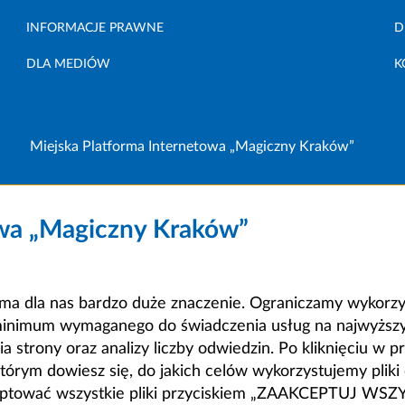
INFORMACJE PRAWNE
D
DLA MEDIÓW
K
Miejska Platforma Internetowa „Magiczny Kraków”
owa „Magiczny Kraków”
a dla nas bardzo duże znaczenie. Ograniczamy wykorzyst
minimum wymaganego do świadczenia usług na najwyższym
strony oraz analizy liczby odwiedzin. Po kliknięciu w pr
m dowiesz się, do jakich celów wykorzystujemy pliki c
ceptować wszystkie pliki przyciskiem „ZAAKCEPTUJ WS