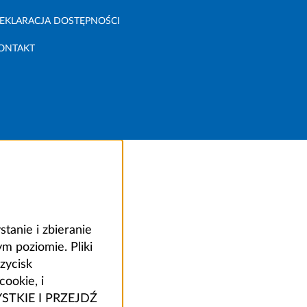
EKLARACJA DOSTĘPNOŚCI
ONTAKT
anie i zbieranie
 poziomie. Pliki
zycisk
ookie, i
ZYSTKIE I PRZEJDŹ