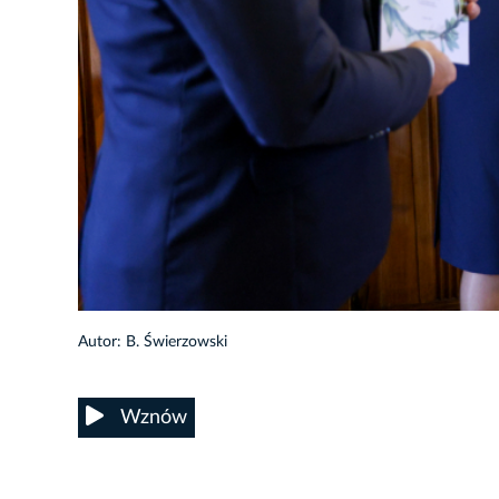
70/85
Autor: B. Świerzowski
Wznów