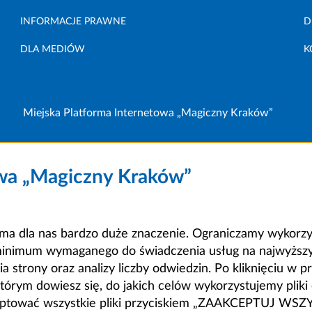
INFORMACJE PRAWNE
D
DLA MEDIÓW
K
Miejska Platforma Internetowa „Magiczny Kraków”
owa „Magiczny Kraków”
a dla nas bardzo duże znaczenie. Ograniczamy wykorzyst
minimum wymaganego do świadczenia usług na najwyższym
strony oraz analizy liczby odwiedzin. Po kliknięciu w pr
m dowiesz się, do jakich celów wykorzystujemy pliki c
ceptować wszystkie pliki przyciskiem „ZAAKCEPTUJ WS