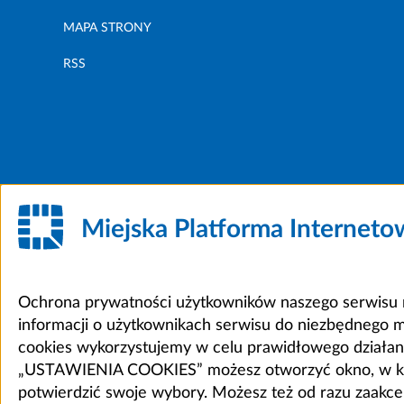
MAPA STRONY
RSS
Miejska Platforma Internet
Ochrona prywatności użytkowników naszego serwisu m
informacji o użytkownikach serwisu do niezbędnego 
cookies wykorzystujemy w celu prawidłowego działania 
„USTAWIENIA COOKIES” możesz otworzyć okno, w który
potwierdzić swoje wybory. Możesz też od razu zaak