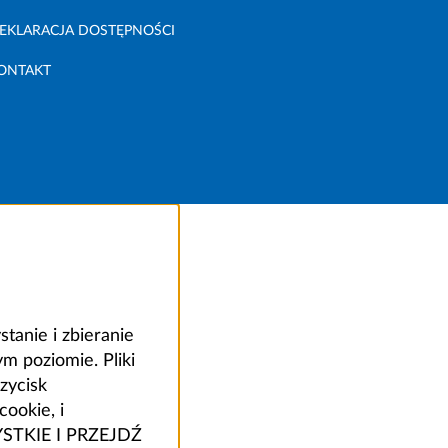
EKLARACJA DOSTĘPNOŚCI
ONTAKT
anie i zbieranie
 poziomie. Pliki
zycisk
ookie, i
ZYSTKIE I PRZEJDŹ