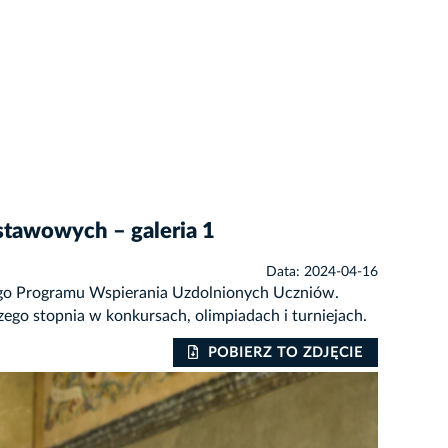
stawowych – galeria 1
Data: 2024-04-16
ego Programu Wspierania Uzdolnionych Uczniów.
ego stopnia w konkursach, olimpiadach i turniejach.
POBIERZ TO ZDJĘCIE