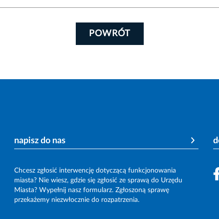
POWRÓT
napisz do nas
d
Chcesz zgłosić interwencję dotyczącą funkcjonowania
miasta? Nie wiesz, gdzie się zgłosić ze sprawą do Urzędu
Miasta? Wypełnij nasz formularz. Zgłoszoną sprawę
przekażemy niezwłocznie do rozpatrzenia.