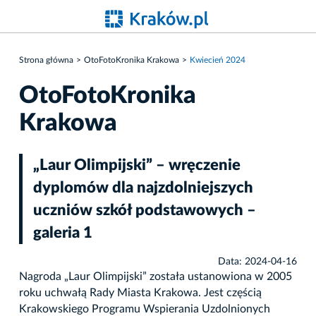
Strona główna
OtoFotoKronika Krakowa
Kwiecień 2024
OtoFotoKronika
Krakowa
„Laur Olimpijski” – wręczenie
dyplomów dla najzdolniejszych
uczniów szkół podstawowych –
galeria 1
Data: 2024-04-16
Nagroda „Laur Olimpijski” została ustanowiona w 2005
roku uchwałą Rady Miasta Krakowa. Jest częścią
Krakowskiego Programu Wspierania Uzdolnionych