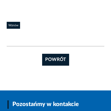
Wznów
POWRÓT
Pozostańmy w kontakcie