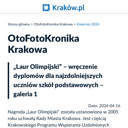
Strona główna
OtoFotoKronika Krakowa
Kwiecień 2024
OtoFotoKronika
Krakowa
„Laur Olimpijski” – wręczenie
dyplomów dla najzdolniejszych
uczniów szkół podstawowych –
galeria 1
Data: 2024-04-16
Nagroda „Laur Olimpijski” została ustanowiona w 2005
roku uchwałą Rady Miasta Krakowa. Jest częścią
Krakowskiego Programu Wspierania Uzdolnionych