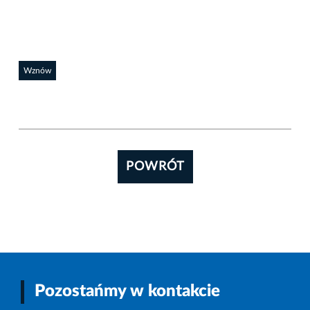
Wznów
POWRÓT
Pozostańmy w kontakcie