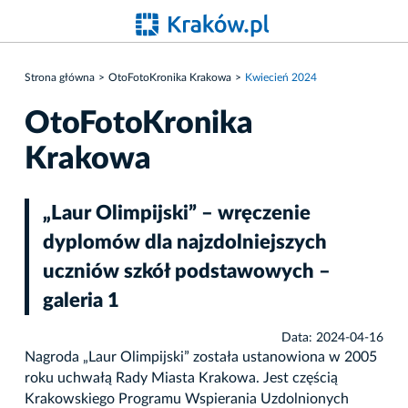
Strona główna
OtoFotoKronika Krakowa
Kwiecień 2024
OtoFotoKronika
Krakowa
„Laur Olimpijski” – wręczenie
dyplomów dla najzdolniejszych
uczniów szkół podstawowych –
galeria 1
Data: 2024-04-16
Nagroda „Laur Olimpijski” została ustanowiona w 2005
roku uchwałą Rady Miasta Krakowa. Jest częścią
Krakowskiego Programu Wspierania Uzdolnionych