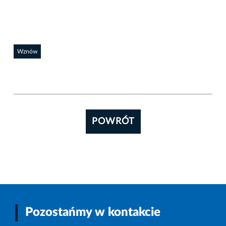
Wznów
POWRÓT
Pozostańmy w kontakcie