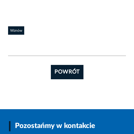
Wznów
POWRÓT
Pozostańmy w kontakcie