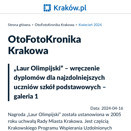
Strona główna
OtoFotoKronika Krakowa
Kwiecień 2024
OtoFotoKronika
Krakowa
„Laur Olimpijski” – wręczenie
dyplomów dla najzdolniejszych
uczniów szkół podstawowych –
galeria 1
Data: 2024-04-16
Nagroda „Laur Olimpijski” została ustanowiona w 2005
roku uchwałą Rady Miasta Krakowa. Jest częścią
Krakowskiego Programu Wspierania Uzdolnionych