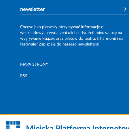
newsletter
Chcesz jako pierwszy otrzymywać informacje o
weekendowych wydarzeniach i co tydzień mieć szansę na
wygrywanie książek oraz biletów do teatru, filharmonii i na
festiwale? Zapisz się do naszego newslettera!
MAPA STRONY
RSS
Miejska Platforma Internet