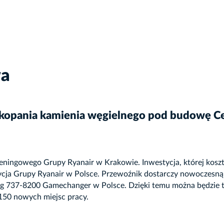
wa
wkopania kamienia węgielnego pod budowę 
ingowego Grupy Ryanair w Krakowie. Inwestycja, której koszt 
cja Grupy Ryanair w Polsce. Przewoźnik dostarczy nowoczesną
 737-8200 Gamechanger w Polsce. Dzięki temu można będzie tu 
150 nowych miejsc pracy.