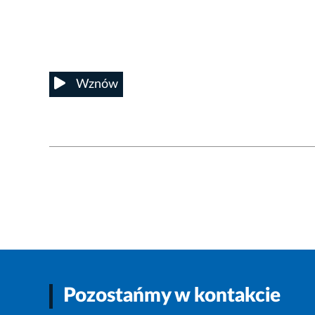
12/14
Wznów
Pozostańmy w kontakcie