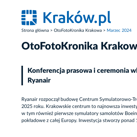
Strona główna
OtoFotoKronika Krakowa
Marzec 2024
OtoFotoKronika Krako
Konferencja prasowa i ceremonia 
Ryanair
Ryanair rozpoczął budowę Centrum Symulatorowo-Tren
2025 roku. Krakowskie centrum to najnowsza inwesty
w tym również pierwsze symulatory samolotów Boeing
pokładowe z całej Europy. Inwestycja stworzy ponad 
ZDJĘCIE