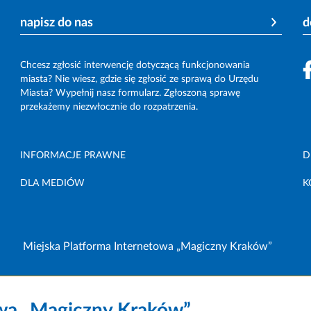
napisz do nas
d
Chcesz zgłosić interwencję dotyczącą funkcjonowania
miasta? Nie wiesz, gdzie się zgłosić ze sprawą do Urzędu
Miasta? Wypełnij nasz formularz. Zgłoszoną sprawę
przekażemy niezwłocznie do rozpatrzenia.
INFORMACJE PRAWNE
D
DLA MEDIÓW
K
Miejska Platforma Internetowa „Magiczny Kraków”
owa „Magiczny Kraków”