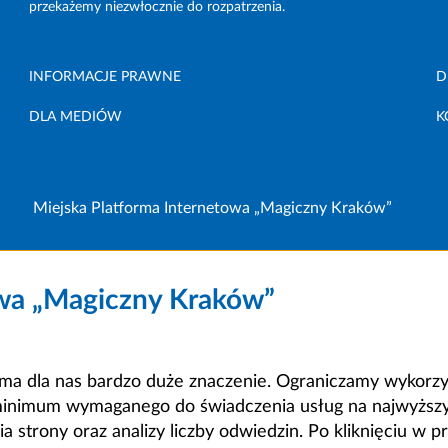
przekażemy niezwłocznie do rozpatrzenia.
INFORMACJE PRAWNE
D
DLA MEDIÓW
K
Miejska Platforma Internetowa „Magiczny Kraków”
owa „Magiczny Kraków”
a dla nas bardzo duże znaczenie. Ograniczamy wykorzyst
minimum wymaganego do świadczenia usług na najwyższym
strony oraz analizy liczby odwiedzin. Po kliknięciu w pr