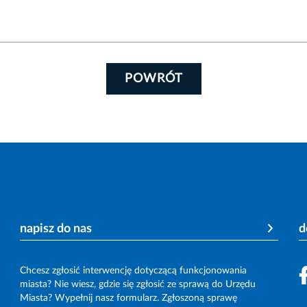
POWRÓT
napisz do nas
d
Chcesz zgłosić interwencję dotyczącą funkcjonowania
miasta? Nie wiesz, gdzie się zgłosić ze sprawą do Urzędu
Miasta? Wypełnij nasz formularz. Zgłoszoną sprawę