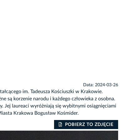
Data: 2024-03-26
ztałcącego im. Tadeusza Kościuszki w Krakowie.
ne są korzenie narodu i każdego człowieka z osobna.
. Jej laureaci wyróżniają się wybitnymi osiągnięciami
a Miasta Krakowa Bogusław Kośmider.
POBIERZ TO ZDJĘCIE