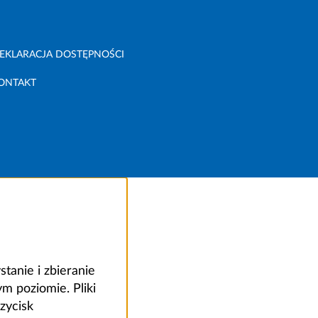
EKLARACJA DOSTĘPNOŚCI
ONTAKT
anie i zbieranie
 poziomie. Pliki
zycisk