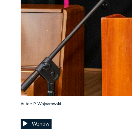
15/25
Autor: P. Wojnarowski
Wznów