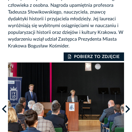
człowieka z osobna. Nagroda upamiętnia profesora
Tadeusza Słowikowskiego, nauczyciela, znawcę
dydaktyki historii i przyjaciela młodzieży. Jej laureaci
wyróżniają się wybitnymi osiągnięciami w nauczaniu i
popularyzacji historii oraz dziejów i kultury Krakowa. W
wydarzeniu wziął udział Zastępca Prezydenta Miasta
Krakowa Bogusław Kośmider.
IE
POBIERZ TO ZDJĘCIE