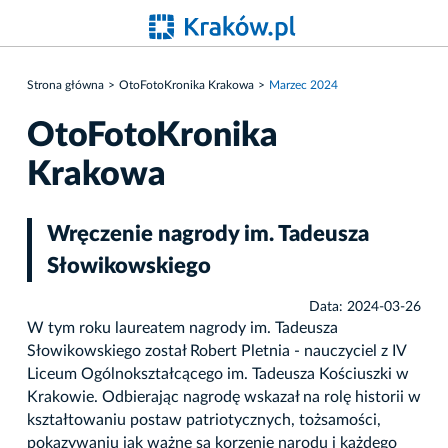
Strona główna
OtoFotoKronika Krakowa
Marzec 2024
OtoFotoKronika
Krakowa
Wręczenie nagrody im. Tadeusza
Słowikowskiego
Data: 2024-03-26
W tym roku laureatem nagrody im. Tadeusza
Słowikowskiego został Robert Pletnia - nauczyciel z IV
Liceum Ogólnokształcącego im. Tadeusza Kościuszki w
Krakowie. Odbierając nagrodę wskazał na rolę historii w
kształtowaniu postaw patriotycznych, tożsamości,
pokazywaniu jak ważne są korzenie narodu i każdego