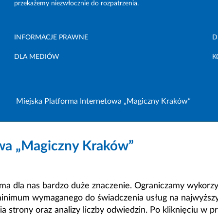
przekażemy niezwłocznie do rozpatrzenia.
INFORMACJE PRAWNE
D
DLA MEDIÓW
K
Miejska Platforma Internetowa „Magiczny Kraków”
owa „Magiczny Kraków”
a dla nas bardzo duże znaczenie. Ograniczamy wykorzyst
minimum wymaganego do świadczenia usług na najwyższym
strony oraz analizy liczby odwiedzin. Po kliknięciu w pr