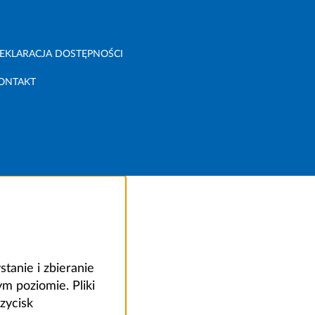
EKLARACJA DOSTĘPNOŚCI
ONTAKT
anie i zbieranie
 poziomie. Pliki
zycisk