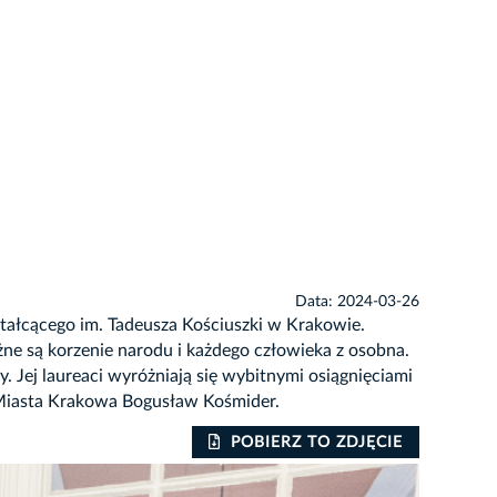
Data: 2024-03-26
ztałcącego im. Tadeusza Kościuszki w Krakowie.
ne są korzenie narodu i każdego człowieka z osobna.
. Jej laureaci wyróżniają się wybitnymi osiągnięciami
a Miasta Krakowa Bogusław Kośmider.
POBIERZ TO ZDJĘCIE