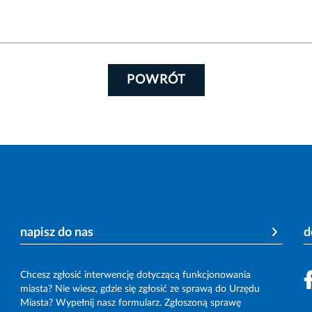
POWRÓT
napisz do nas
d
Chcesz zgłosić interwencję dotyczącą funkcjonowania
miasta? Nie wiesz, gdzie się zgłosić ze sprawą do Urzędu
Miasta? Wypełnij nasz formularz. Zgłoszoną sprawę