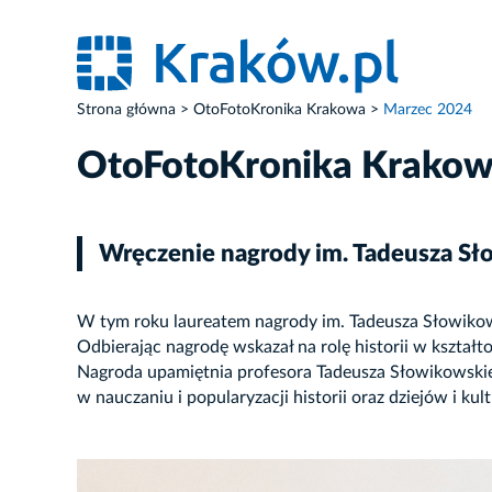
Strona główna
OtoFotoKronika Krakowa
Marzec 2024
OtoFotoKronika Krako
Wręczenie nagrody im. Tadeusza S
W tym roku laureatem nagrody im. Tadeusza Słowikows
Odbierając nagrodę wskazał na rolę historii w kształ
Nagroda upamiętnia profesora Tadeusza Słowikowskiego,
w nauczaniu i popularyzacji historii oraz dziejów i