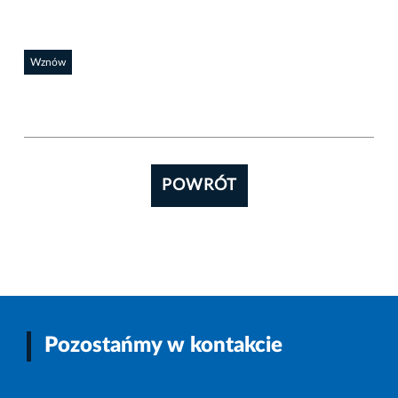
Wznów
POWRÓT
Pozostańmy w kontakcie