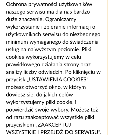
Ochrona prywatności użytkowników
naszego serwisu ma dla nas bardzo
duże znaczenie. Ograniczamy
wykorzystanie i zbieranie informacji o
użytkownikach serwisu do niezbędnego
minimum wymaganego do świadczenia
usług na najwyższym poziomie. Pliki
cookies wykorzystujemy w celu
prawidłowego działania strony oraz
analizy liczby odwiedzin. Po kliknięciu w
przycisk „USTAWIENIA COOKIES”
możesz otworzyć okno, w którym
dowiesz się, do jakich celów
wykorzystujemy pliki cookie, i
potwierdzić swoje wybory. Możesz też
od razu zaakceptować wszystkie pliki
przyciskiem „ZAAKCEPTUJ
WSZYSTKIE I PRZEJDŹ DO SERWISU”.