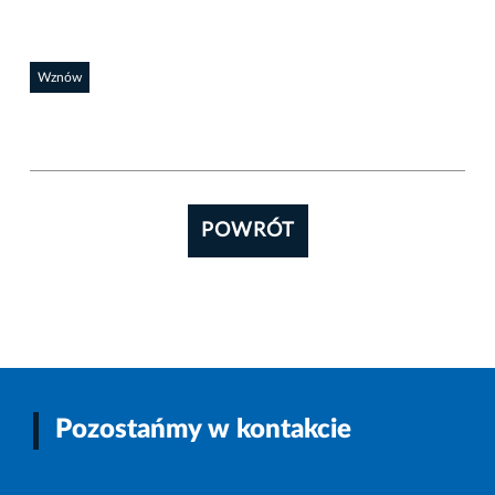
Wznów
POWRÓT
Pozostańmy w kontakcie