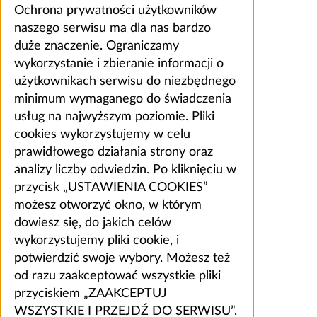
Ochrona prywatności użytkowników
naszego serwisu ma dla nas bardzo
duże znaczenie. Ograniczamy
wykorzystanie i zbieranie informacji o
użytkownikach serwisu do niezbędnego
minimum wymaganego do świadczenia
usług na najwyższym poziomie. Pliki
cookies wykorzystujemy w celu
prawidłowego działania strony oraz
analizy liczby odwiedzin. Po kliknięciu w
przycisk „USTAWIENIA COOKIES”
możesz otworzyć okno, w którym
dowiesz się, do jakich celów
wykorzystujemy pliki cookie, i
potwierdzić swoje wybory. Możesz też
od razu zaakceptować wszystkie pliki
przyciskiem „ZAAKCEPTUJ
WSZYSTKIE I PRZEJDŹ DO SERWISU”.