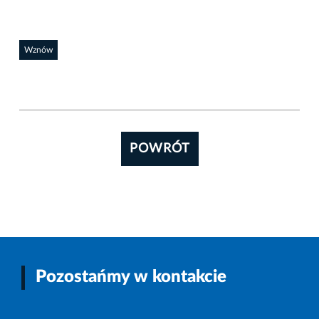
Wznów
POWRÓT
Pozostańmy w kontakcie