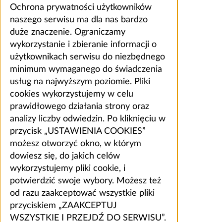
Ochrona prywatności użytkowników
naszego serwisu ma dla nas bardzo
duże znaczenie. Ograniczamy
wykorzystanie i zbieranie informacji o
użytkownikach serwisu do niezbędnego
minimum wymaganego do świadczenia
usług na najwyższym poziomie. Pliki
cookies wykorzystujemy w celu
prawidłowego działania strony oraz
analizy liczby odwiedzin. Po kliknięciu w
przycisk „USTAWIENIA COOKIES”
możesz otworzyć okno, w którym
dowiesz się, do jakich celów
wykorzystujemy pliki cookie, i
potwierdzić swoje wybory. Możesz też
od razu zaakceptować wszystkie pliki
przyciskiem „ZAAKCEPTUJ
WSZYSTKIE I PRZEJDŹ DO SERWISU”.