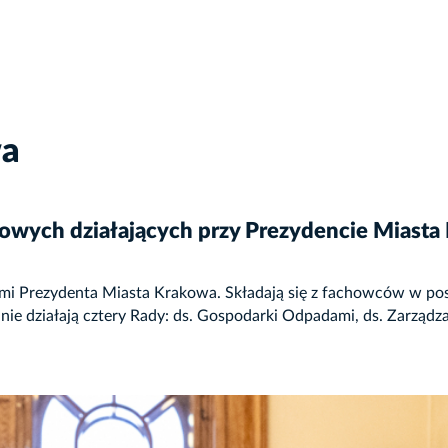
wa
owych działających przy Prezydencie Miasta
i Prezydenta Miasta Krakowa. Składają się z fachowców w pos
e działają cztery Rady: ds. Gospodarki Odpadami, ds. Zarządz