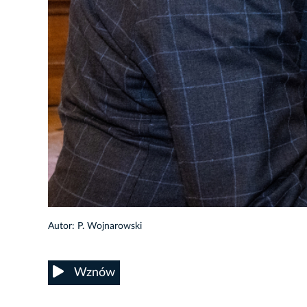
24/56
Autor: P. Wojnarowski
Wznów