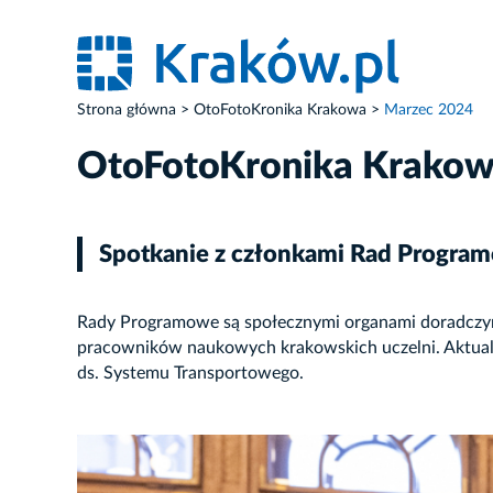
Strona główna
OtoFotoKronika Krakowa
Marzec 2024
OtoFotoKronika Krako
Spotkanie z członkami Rad Program
Rady Programowe są społecznymi organami doradczym
pracowników naukowych krakowskich uczelni. Aktualni
ds. Systemu Transportowego.
ZDJĘCIE