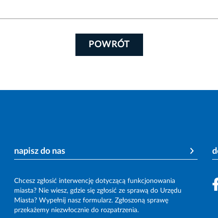
POWRÓT
napisz do nas
d
Chcesz zgłosić interwencję dotyczącą funkcjonowania
miasta? Nie wiesz, gdzie się zgłosić ze sprawą do Urzędu
Miasta? Wypełnij nasz formularz. Zgłoszoną sprawę
przekażemy niezwłocznie do rozpatrzenia.