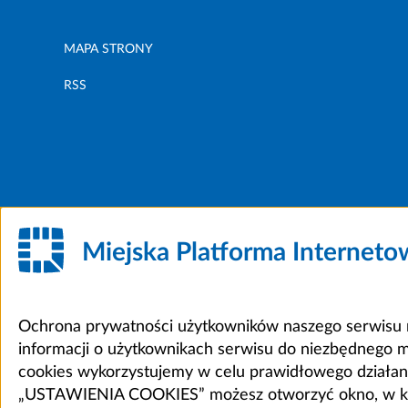
MAPA STRONY
RSS
Miejska Platforma Internet
Ochrona prywatności użytkowników naszego serwisu m
informacji o użytkownikach serwisu do niezbędnego 
cookies wykorzystujemy w celu prawidłowego działania 
„USTAWIENIA COOKIES” możesz otworzyć okno, w który