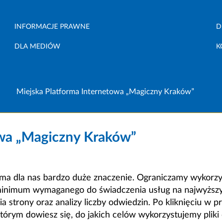
INFORMACJE PRAWNE
D
DLA MEDIÓW
K
Miejska Platforma Internetowa „Magiczny Kraków”
owa „Magiczny Kraków”
a dla nas bardzo duże znaczenie. Ograniczamy wykorzyst
minimum wymaganego do świadczenia usług na najwyższym
strony oraz analizy liczby odwiedzin. Po kliknięciu w pr
m dowiesz się, do jakich celów wykorzystujemy pliki c