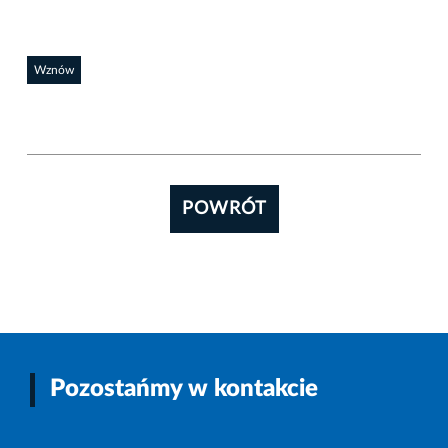
Wznów
POWRÓT
Pozostańmy w kontakcie