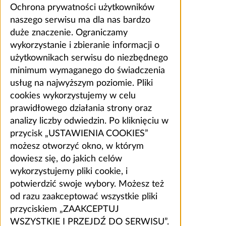
Ochrona prywatności użytkowników
naszego serwisu ma dla nas bardzo
duże znaczenie. Ograniczamy
wykorzystanie i zbieranie informacji o
użytkownikach serwisu do niezbędnego
minimum wymaganego do świadczenia
usług na najwyższym poziomie. Pliki
cookies wykorzystujemy w celu
prawidłowego działania strony oraz
analizy liczby odwiedzin. Po kliknięciu w
przycisk „USTAWIENIA COOKIES”
możesz otworzyć okno, w którym
dowiesz się, do jakich celów
wykorzystujemy pliki cookie, i
potwierdzić swoje wybory. Możesz też
od razu zaakceptować wszystkie pliki
przyciskiem „ZAAKCEPTUJ
WSZYSTKIE I PRZEJDŹ DO SERWISU”.