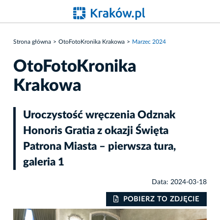
Strona główna
OtoFotoKronika Krakowa
Marzec 2024
OtoFotoKronika
Krakowa
Uroczystość wręczenia Odznak
Honoris Gratia z okazji Święta
Patrona Miasta – pierwsza tura,
galeria 1
Data: 2024-03-18
IE
POBIERZ TO ZDJĘCIE