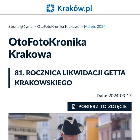
Strona główna
OtoFotoKronika Krakowa
Marzec 2024
OtoFotoKronika
Krakowa
81. ROCZNICA LIKWIDACJI GETTA
KRAKOWSKIEGO
Data: 2024-03-17
IE
POBIERZ TO ZDJĘCIE