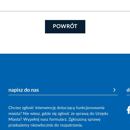
POWRÓT
napisz do nas
d
Chcesz zgłosić interwencję dotyczącą funkcjonowania
miasta? Nie wiesz, gdzie się zgłosić ze sprawą do Urzędu
Miasta? Wypełnij nasz formularz. Zgłoszoną sprawę
przekażemy niezwłocznie do rozpatrzenia.