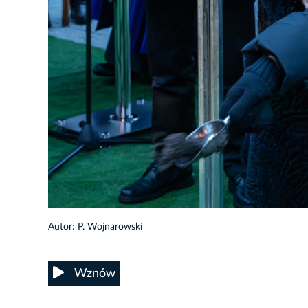
19/22
Autor: P. Wojnarowski
Wznów