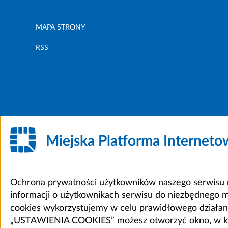
MAPA STRONY
RSS
Miejska Platforma Internet
Ochrona prywatności użytkowników naszego serwisu m
informacji o użytkownikach serwisu do niezbędnego 
cookies wykorzystujemy w celu prawidłowego działania 
„USTAWIENIA COOKIES” możesz otworzyć okno, w który