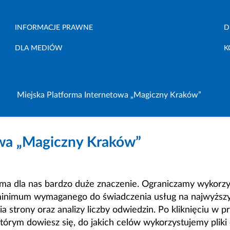
INFORMACJE PRAWNE
D
DLA MEDIÓW
K
Miejska Platforma Internetowa „Magiczny Kraków”
owa „Magiczny Kraków”
a dla nas bardzo duże znaczenie. Ograniczamy wykorzyst
minimum wymaganego do świadczenia usług na najwyższym
strony oraz analizy liczby odwiedzin. Po kliknięciu w pr
m dowiesz się, do jakich celów wykorzystujemy pliki c