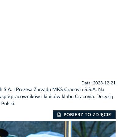
Data: 2023-12-21
h S.A. i Prezesa Zarządu MKS Cracovia S.S.A. Na
 współpracowników i kibiców klubu Cracovia. Decyzją
Polski.
POBIERZ TO ZDJĘCIE