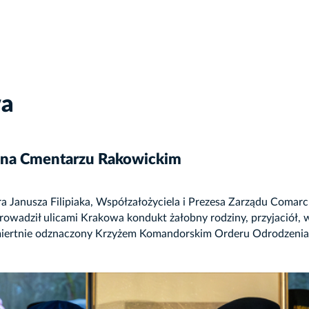
wa
a na Cmentarzu Rakowickim
 Janusza Filipiaka, Współzałożyciela i Prezesa Zarządu Comarc
owadził ulicami Krakowa kondukt żałobny rodziny, przyjaciół,
ośmiertnie odznaczony Krzyżem Komandorskim Orderu Odrodzenia 