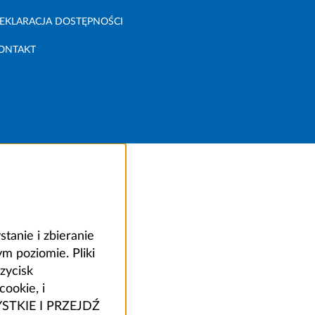
EKLARACJA DOSTĘPNOŚCI
ONTAKT
anie i zbieranie
 poziomie. Pliki
zycisk
ookie, i
ZYSTKIE I PRZEJDŹ