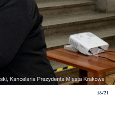
16/21
Autor: P. 