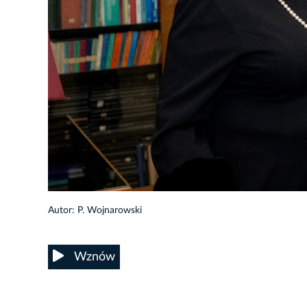
15/21
Autor: P. Wojnarowski
Wznów