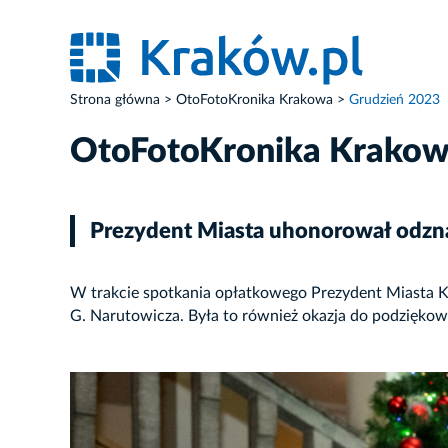
Strona główna
OtoFotoKronika Krakowa
Grudzień 2023
OtoFotoKronika Krako
Prezydent Miasta uhonorował odzna
W trakcie spotkania opłatkowego Prezydent Miasta 
G. Narutowicza. Była to również okazja do podziękow
ZDJĘCIE