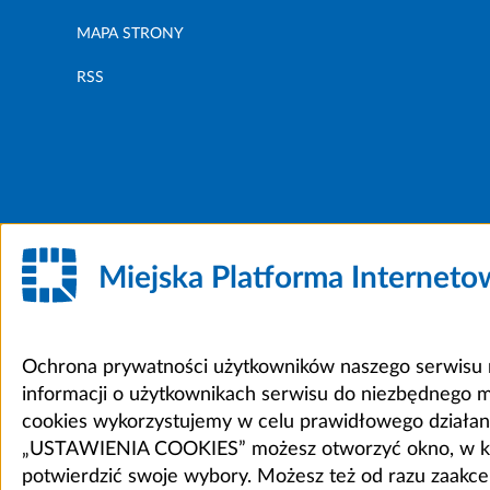
MAPA STRONY
RSS
Miejska Platforma Internet
Ochrona prywatności użytkowników naszego serwisu m
informacji o użytkownikach serwisu do niezbędnego 
cookies wykorzystujemy w celu prawidłowego działania 
„USTAWIENIA COOKIES” możesz otworzyć okno, w który
potwierdzić swoje wybory. Możesz też od razu zaak