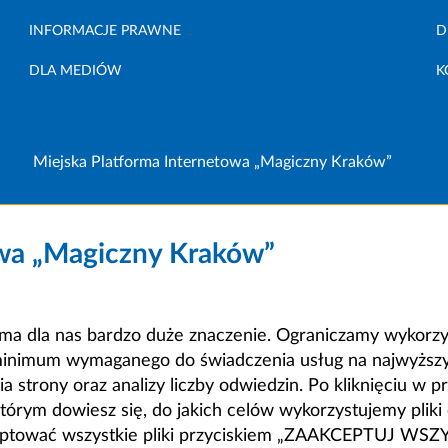
INFORMACJE PRAWNE
D
DLA MEDIÓW
K
Miejska Platforma Internetowa „Magiczny Kraków”
owa „Magiczny Kraków”
a dla nas bardzo duże znaczenie. Ograniczamy wykorzyst
minimum wymaganego do świadczenia usług na najwyższym
strony oraz analizy liczby odwiedzin. Po kliknięciu w pr
m dowiesz się, do jakich celów wykorzystujemy pliki c
ceptować wszystkie pliki przyciskiem „ZAAKCEPTUJ WS