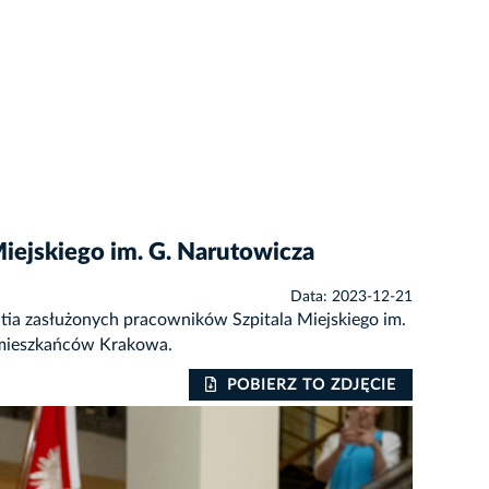
iejskiego im. G. Narutowicza
Data: 2023-12-21
ia zasłużonych pracowników Szpitala Miejskiego im.
j mieszkańców Krakowa.
POBIERZ TO ZDJĘCIE