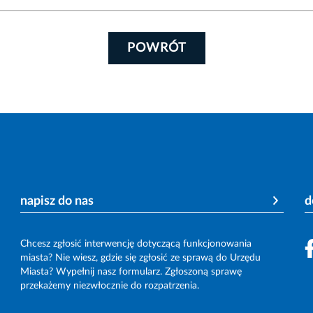
POWRÓT
napisz do nas
d
Chcesz zgłosić interwencję dotyczącą funkcjonowania
miasta? Nie wiesz, gdzie się zgłosić ze sprawą do Urzędu
Miasta? Wypełnij nasz formularz. Zgłoszoną sprawę
przekażemy niezwłocznie do rozpatrzenia.