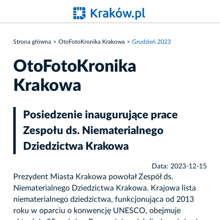
Strona główna
OtoFotoKronika Krakowa
Grudzień 2023
OtoFotoKronika
Krakowa
Posiedzenie inaugurujące prace
Zespołu ds. Niematerialnego
Dziedzictwa Krakowa
Data: 2023-12-15
Prezydent Miasta Krakowa powołał Zespół ds.
Niematerialnego Dziedzictwa Krakowa. Krajowa lista
niematerialnego dziedzictwa, funkcjonująca od 2013
roku w oparciu o konwencję UNESCO, obejmuje