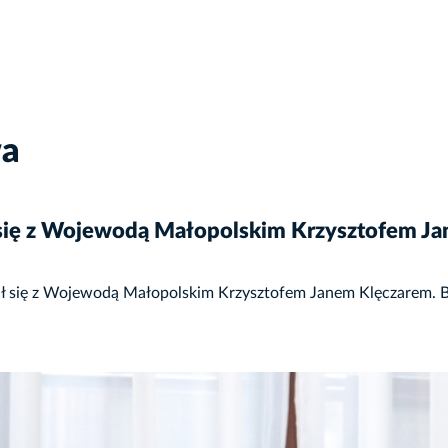
wa
 się z Wojewodą Małopolskim Krzysztofem J
 się z Wojewodą Małopolskim Krzysztofem Janem Klęczarem. Był