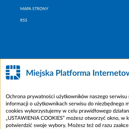
MAPA STRONY
RSS
Miejska Platforma Internet
Ochrona prywatności użytkowników naszego serwisu m
informacji o użytkownikach serwisu do niezbędnego 
cookies wykorzystujemy w celu prawidłowego działania 
„USTAWIENIA COOKIES” możesz otworzyć okno, w który
potwierdzić swoje wybory. Możesz też od razu zaak