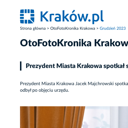
Strona główna
OtoFotoKronika Krakowa
Grudzień 2023
OtoFotoKronika Krako
Prezydent Miasta Krakowa spotkał
Prezydent Miasta Krakowa Jacek Majchrowski spotkał
odbył po objęciu urzędu.
ZDJĘCIE