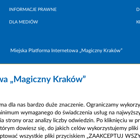
INFORMACJE PRAWNE
D
DLA MEDIÓW
K
Miejska Platforma Internetowa „Magiczny Kraków”
owa „Magiczny Kraków”
a dla nas bardzo duże znaczenie. Ograniczamy wykorzyst
minimum wymaganego do świadczenia usług na najwyższym
strony oraz analizy liczby odwiedzin. Po kliknięciu w pr
m dowiesz się, do jakich celów wykorzystujemy pliki c
ceptować wszystkie pliki przyciskiem „ZAAKCEPTUJ WS