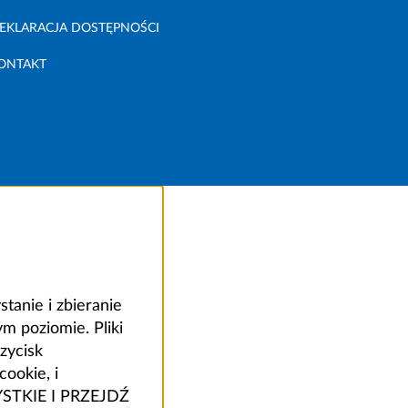
EKLARACJA DOSTĘPNOŚCI
ONTAKT
anie i zbieranie
 poziomie. Pliki
zycisk
ookie, i
ZYSTKIE I PRZEJDŹ