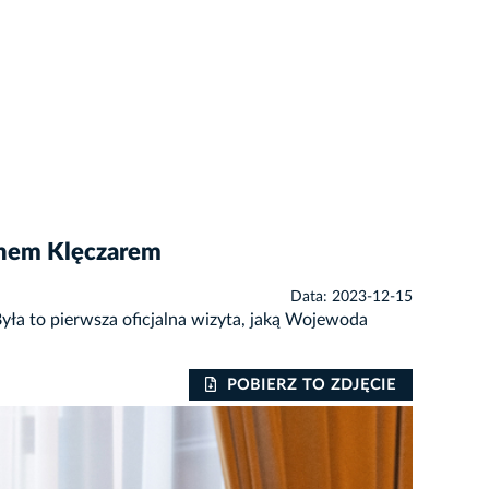
anem Klęczarem
Data: 2023-12-15
a to pierwsza oficjalna wizyta, jaką Wojewoda
POBIERZ TO ZDJĘCIE