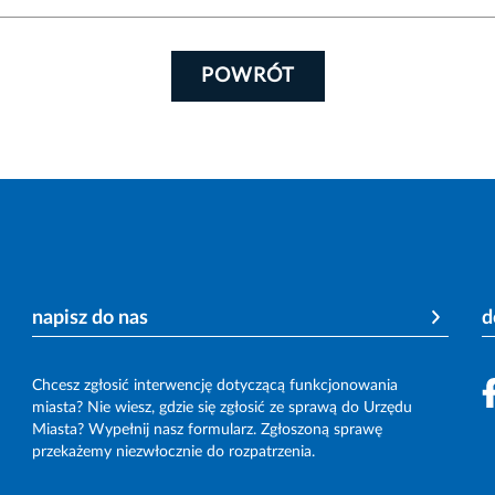
POWRÓT
napisz do nas
d
Chcesz zgłosić interwencję dotyczącą funkcjonowania
miasta? Nie wiesz, gdzie się zgłosić ze sprawą do Urzędu
Miasta? Wypełnij nasz formularz. Zgłoszoną sprawę
przekażemy niezwłocznie do rozpatrzenia.