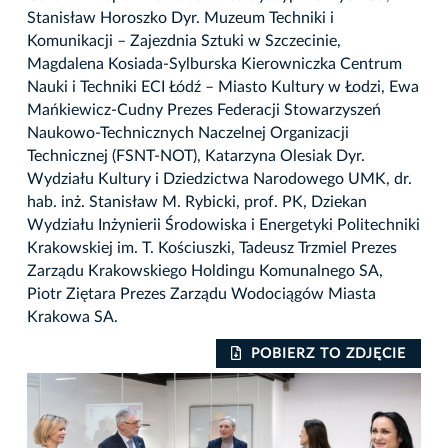
Stanisław Horoszko Dyr. Muzeum Techniki i
Komunikacji – Zajezdnia Sztuki w Szczecinie,
Magdalena Kosiada-Sylburska Kierowniczka Centrum
Nauki i Techniki ECI Łódź – Miasto Kultury w Łodzi, Ewa
Mańkiewicz-Cudny Prezes Federacji Stowarzyszeń
Naukowo-Technicznych Naczelnej Organizacji
Technicznej (FSNT-NOT), Katarzyna Olesiak Dyr.
Wydziału Kultury i Dziedzictwa Narodowego UMK, dr.
hab. inż. Stanisław M. Rybicki, prof. PK, Dziekan
Wydziału Inżynierii Środowiska i Energetyki Politechniki
Krakowskiej im. T. Kościuszki, Tadeusz Trzmiel Prezes
Zarządu Krakowskiego Holdingu Komunalnego SA,
Piotr Ziętara Prezes Zarządu Wodociągów Miasta
Krakowa SA.
POBIERZ TO ZDJĘCIE