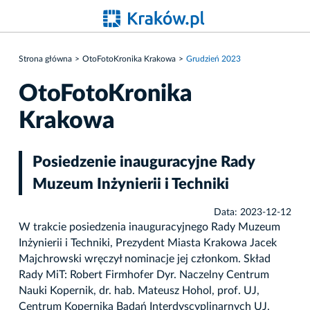
Strona główna
OtoFotoKronika Krakowa
Grudzień 2023
OtoFotoKronika
Krakowa
Posiedzenie inauguracyjne Rady
Muzeum Inżynierii i Techniki
Data: 2023-12-12
W trakcie posiedzenia inauguracyjnego Rady Muzeum
Inżynierii i Techniki, Prezydent Miasta Krakowa Jacek
Majchrowski wręczył nominacje jej członkom. Skład
Rady MiT: Robert Firmhofer Dyr. Naczelny Centrum
Nauki Kopernik, dr. hab. Mateusz Hohol, prof. UJ,
Centrum Kopernika Badań Interdyscyplinarnych UJ,