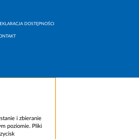
EKLARACJA DOSTĘPNOŚCI
ONTAKT
anie i zbieranie
 poziomie. Pliki
zycisk