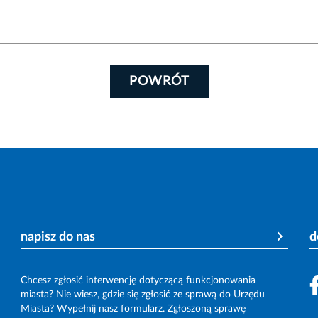
POWRÓT
napisz do nas
d
Chcesz zgłosić interwencję dotyczącą funkcjonowania
miasta? Nie wiesz, gdzie się zgłosić ze sprawą do Urzędu
Miasta? Wypełnij nasz formularz. Zgłoszoną sprawę