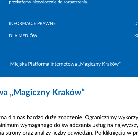
przekażemy niezwłocznie do rozpatrzenia.
INFORMACJE PRAWNE
D
DLA MEDIÓW
K
Miejska Platforma Internetowa „Magiczny Kraków”
owa „Magiczny Kraków”
a dla nas bardzo duże znaczenie. Ograniczamy wykorzyst
minimum wymaganego do świadczenia usług na najwyższym
strony oraz analizy liczby odwiedzin. Po kliknięciu w pr