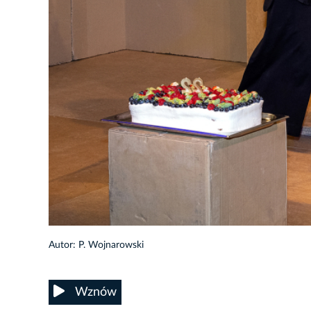
17/20
Autor: P. Wojnarowski
Wznów