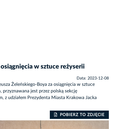
siągnięcia w sztuce reżyserii
Data: 2023-12-08
usza Żeleńskiego-Boya za osiągnięcia w sztuce
, przyznawana jest przez polską sekcję
m, z udziałem Prezydenta Miasta Krakowa Jacka
POBIERZ TO ZDJĘCIE