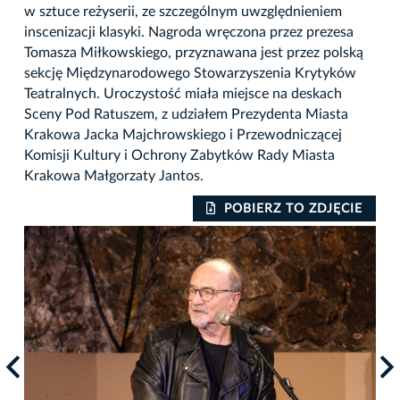
w sztuce reżyserii, ze szczególnym uwzględnieniem
inscenizacji klasyki. Nagroda wręczona przez prezesa
Tomasza Miłkowskiego, przyznawana jest przez polską
sekcję Międzynarodowego Stowarzyszenia Krytyków
Teatralnych. Uroczystość miała miejsce na deskach
Sceny Pod Ratuszem, z udziałem Prezydenta Miasta
Krakowa Jacka Majchrowskiego i Przewodniczącej
Komisji Kultury i Ochrony Zabytków Rady Miasta
Krakowa Małgorzaty Jantos.
IE
POBIERZ TO ZDJĘCIE