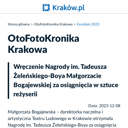
Strona główna
OtoFotoKronika Krakowa
Grudzień 2023
OtoFotoKronika
Krakowa
Wręczenie Nagrody im. Tadeusza
Żeleńskiego-Boya Małgorzacie
Bogajewskiej za osiągnięcia w sztuce
reżyserii
Data: 2023-12-08
Małgorzata Bogajewska – dyrektorka naczelna i
artystyczna Teatru Ludowego w Krakowie otrzymała
Nagrodę im. Tadeusza Żeleńskiego-Boya za osiągnięcia