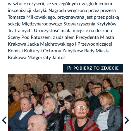
w sztuce reżyserii, ze szczególnym uwzględnieniem
inscenizacji klasyki. Nagroda wręczona przez prezesa
Tomasza Miłkowskiego, przyznawana jest przez polską
sekcję Międzynarodowego Stowarzyszenia Krytyków
Teatralnych. Uroczystość miała miejsce na deskach
Sceny Pod Ratuszem, z udziałem Prezydenta Miasta
Krakowa Jacka Majchrowskiego i Przewodniczącej
Komisji Kultury i Ochrony Zabytków Rady Miasta
Krakowa Małgorzaty Jantos.
IE
POBIERZ TO ZDJĘCIE