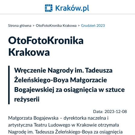
Strona główna
OtoFotoKronika Krakowa
Grudzień 2023
OtoFotoKronika
Krakowa
Wręczenie Nagrody im. Tadeusza
Żeleńskiego-Boya Małgorzacie
Bogajewskiej za osiągnięcia w sztuce
reżyserii
Data: 2023-12-08
Małgorzata Bogajewska – dyrektorka naczelna i
artystyczna Teatru Ludowego w Krakowie otrzymała
Nagrodę im. Tadeusza Żeleńskiego-Boya za osiągnięcia