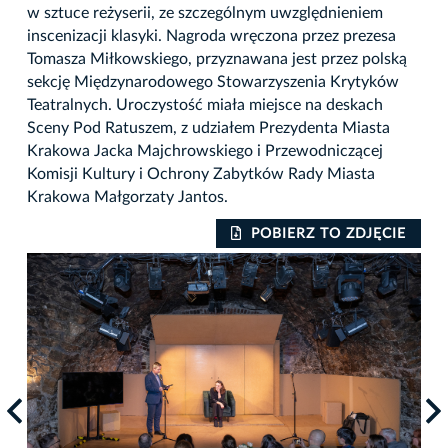
w sztuce reżyserii, ze szczególnym uwzględnieniem
inscenizacji klasyki. Nagroda wręczona przez prezesa
Tomasza Miłkowskiego, przyznawana jest przez polską
sekcję Międzynarodowego Stowarzyszenia Krytyków
Teatralnych. Uroczystość miała miejsce na deskach
Sceny Pod Ratuszem, z udziałem Prezydenta Miasta
Krakowa Jacka Majchrowskiego i Przewodniczącej
Komisji Kultury i Ochrony Zabytków Rady Miasta
Krakowa Małgorzaty Jantos.
IE
POBIERZ TO ZDJĘCIE