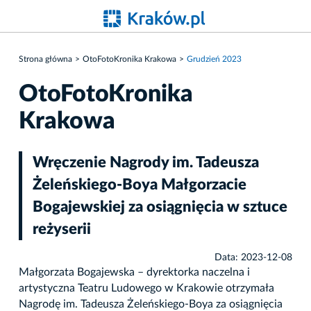
Strona główna
OtoFotoKronika Krakowa
Grudzień 2023
OtoFotoKronika
Krakowa
Wręczenie Nagrody im. Tadeusza
Żeleńskiego-Boya Małgorzacie
Bogajewskiej za osiągnięcia w sztuce
reżyserii
Data: 2023-12-08
Małgorzata Bogajewska – dyrektorka naczelna i
artystyczna Teatru Ludowego w Krakowie otrzymała
Nagrodę im. Tadeusza Żeleńskiego-Boya za osiągnięcia