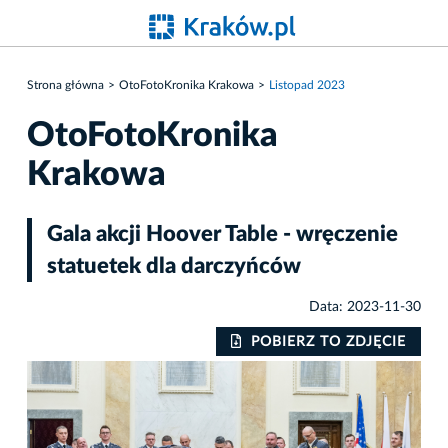
Strona główna
OtoFotoKronika Krakowa
Listopad 2023
OtoFotoKronika
Krakowa
Gala akcji Hoover Table - wręczenie
statuetek dla darczyńców
Data: 2023-11-30
IE
POBIERZ TO ZDJĘCIE