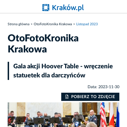
Strona główna
OtoFotoKronika Krakowa
Listopad 2023
OtoFotoKronika
Krakowa
Gala akcji Hoover Table - wręczenie
statuetek dla darczyńców
Data: 2023-11-30
IE
POBIERZ TO ZDJĘCIE