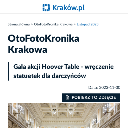
Strona główna
OtoFotoKronika Krakowa
Listopad 2023
OtoFotoKronika
Krakowa
Gala akcji Hoover Table - wręczenie
statuetek dla darczyńców
Data: 2023-11-30
IE
POBIERZ TO ZDJĘCIE