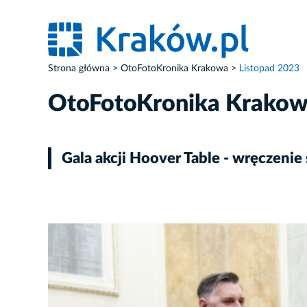
Strona główna
OtoFotoKronika Krakowa
Listopad 2023
OtoFotoKronika Krako
Gala akcji Hoover Table - wręczenie
ZDJĘCIE