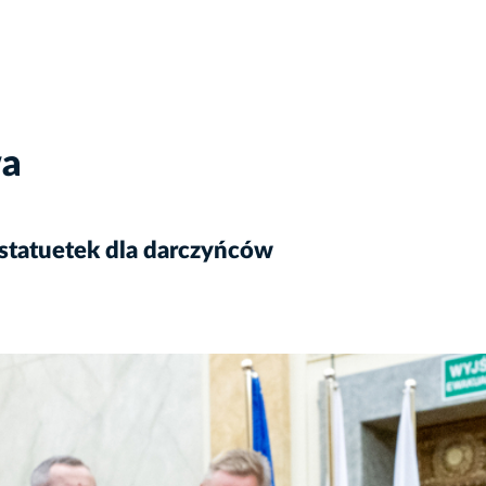
wa
 statuetek dla darczyńców