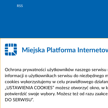
RSS
Miejska Platforma Internet
Ochrona prywatności użytkowników naszego serwisu m
informacji o użytkownikach serwisu do niezbędnego 
cookies wykorzystujemy w celu prawidłowego działania 
„USTAWIENIA COOKIES” możesz otworzyć okno, w który
potwierdzić swoje wybory. Możesz też od razu zaak
DO SERWISU”.