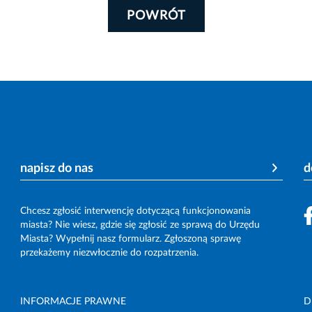
POWRÓT
napisz do nas
d
Chcesz zgłosić interwencję dotyczącą funkcjonowania
miasta? Nie wiesz, gdzie się zgłosić ze sprawą do Urzędu
Miasta? Wypełnij nasz formularz. Zgłoszoną sprawę
przekażemy niezwłocznie do rozpatrzenia.
INFORMACJE PRAWNE
D