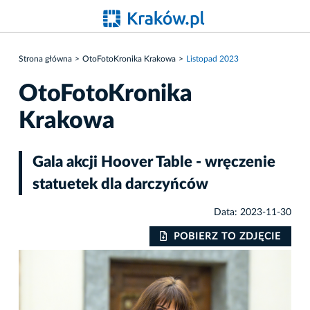
Strona główna
OtoFotoKronika Krakowa
Listopad 2023
OtoFotoKronika
Krakowa
Gala akcji Hoover Table - wręczenie
statuetek dla darczyńców
Data: 2023-11-30
IE
POBIERZ TO ZDJĘCIE